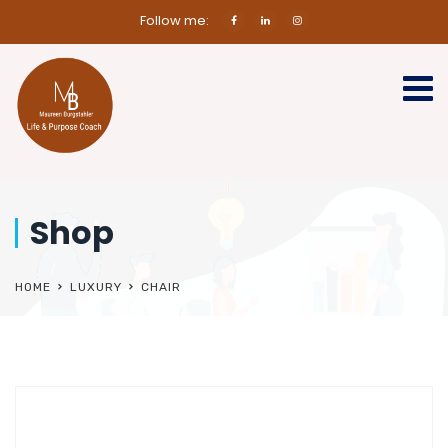
Follow me:
Shop
HOME
LUXURY
CHAIR