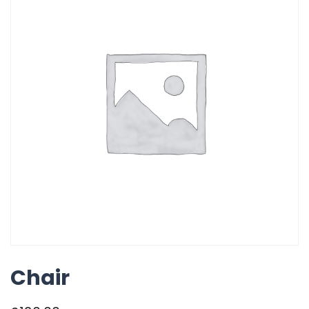
Chair