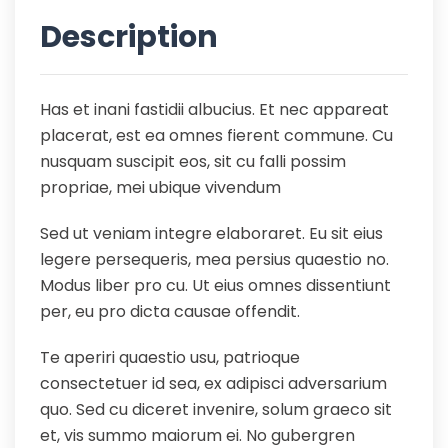
Description
Has et inani fastidii albucius. Et nec appareat
placerat, est ea omnes fierent commune. Cu
nusquam suscipit eos, sit cu falli possim
propriae, mei ubique vivendum
Sed ut veniam integre elaboraret. Eu sit eius
legere persequeris, mea persius quaestio no.
Modus liber pro cu. Ut eius omnes dissentiunt
per, eu pro dicta causae offendit.
Te aperiri quaestio usu, patrioque
consectetuer id sea, ex adipisci adversarium
quo. Sed cu diceret invenire, solum graeco sit
et, vis summo maiorum ei. No gubergren