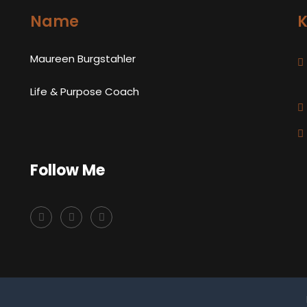
Name
K
Maureen Burgstahler
Life & Purpose Coach
Follow Me